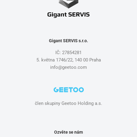
Gigant SERVIS s.r.o.
IČ: 27854281
5. května 1746/22, 140 00 Praha
info@geetoo.com
člen skupiny Geetoo Holding a.s.
Ozvěte se nám