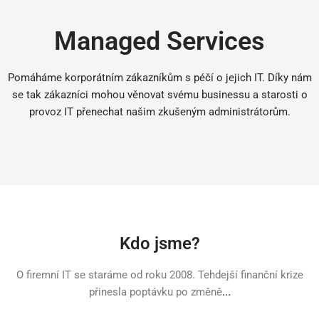
Managed Services
Pomáháme korporátním zákazníkům s péčí o jejich IT. Díky nám
se tak zákazníci mohou věnovat svému businessu a starosti o
provoz IT přenechat našim zkušeným administrátorům.
Kdo jsme?
O firemní IT se staráme od roku 2008. Tehdejší finanční krize
…
přinesla poptávku po změně