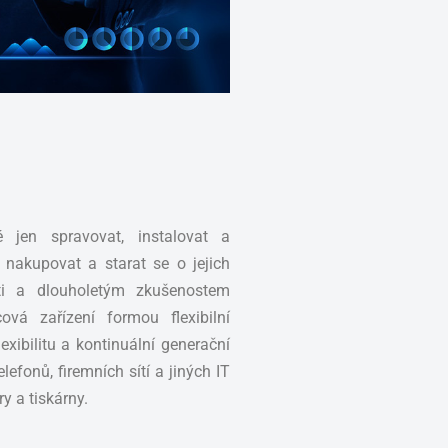
 jen spravovat, instalovat a
 nakupovat a starat se o jejich
íti a dlouholetým zkušenostem
vá zařízení formou flexibilní
exibilitu a kontinuální generační
efonů, firemních sítí a jiných IT
y a tiskárny.