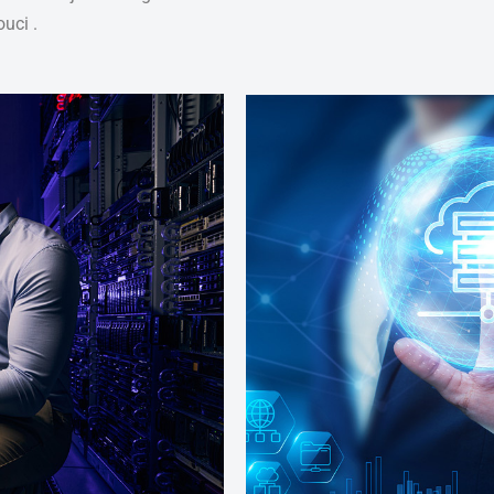
uci .