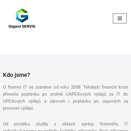
Přeskočit
na
obsah
Kdo jsme?
O firemní IT se staráme od roku 2008. Tehdejší finanční krize
přinesla poptávku po změně CAPEXových výdajů za IT do
OPEXových výdajů a zároveň i poptávku po úsporách za
provozní výdaje.
Od počátku služby z oblasti správy firemního IT